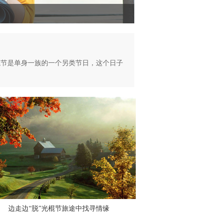
棍节是单身一族的一个另类节日，这个日子
边走边“脱”光棍节旅途中找寻情缘