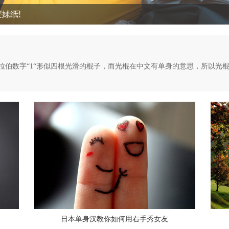
约会照
拉伯数字“1“形似四根光滑的棍子，而光棍在中文有单身的意思，所以光
日本单身汉教你如何用右手秀女友