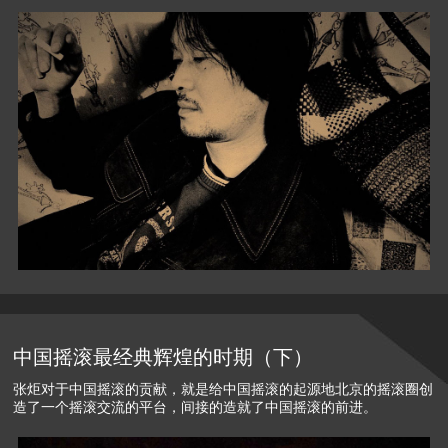
中国摇滚最经典辉煌的时期（下）
张炬对于中国摇滚的贡献，就是给中国摇滚的起源地北京的摇滚圈创
造了一个摇滚交流的平台，间接的造就了中国摇滚的前进。